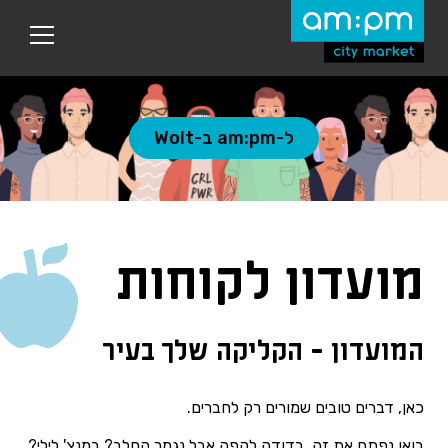
עבר
היר
תוכן
ראשי
ל-am:pm ב-Wolt
מועדון לקוחות
המועדון - הקליקה שלך בעיר
כאן, דברים טובים שמורים רק לחברים.
בואו נפתח את זה, בדודה לקפה אבל נגמר החלב? במנצ' לילי?