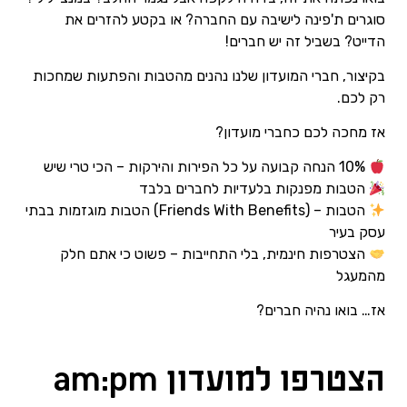
סוגרים ת'פינה לישיבה עם החברה? או בקטע להזרים את
הדייט? בשביל זה יש חברים!
בקיצור, חברי המועדון שלנו נהנים מהטבות והפתעות שמחכות
רק לכם.
אז מחכה לכם כחברי מועדון?
10% הנחה קבועה על כל הפירות והירקות – הכי טרי שיש
הטבות מפנקות בלעדיות לחברים בלבד
הטבות – (
Friends With Benefits
) הטבות מוגזמות בבתי
עסק בעיר
הצטרפות חינמית, בלי התחייבות – פשוט כי אתם חלק
מהמעגל
אז… בואו נהיה חברים?
הצטרפו למועדון am:pm