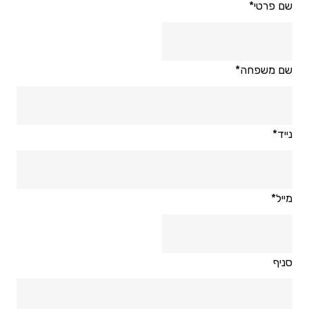
שם פרטי*
שם משפחה*
נייד*
מייל*
סניף