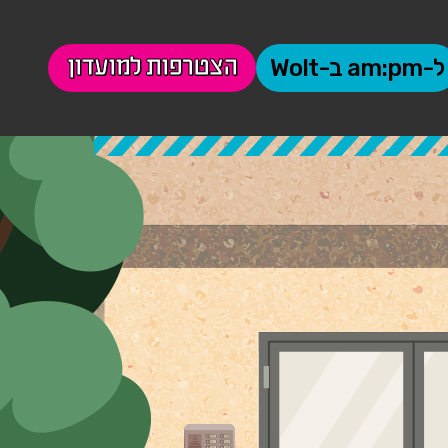
הצטרפות למועדון
ל-am:pm ב-Wolt