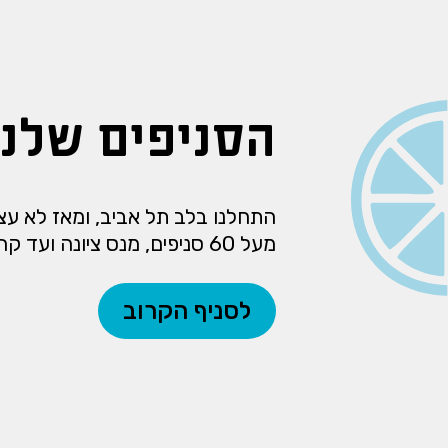
הסניפים שלנו
התחלנו בלב תל אביב, ומאז לא עצרנ
מעל 60 סניפים, מנס ציונה ועד קרית ביאליק.
לסניף הקרוב