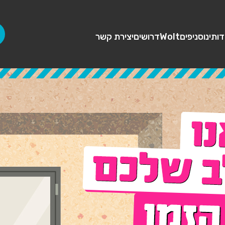
דותינו
סניפים
Wolt
דרושים
יצירת קשר