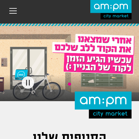
עבר
היר
תוכן
ראשי
הסניפים שלנו