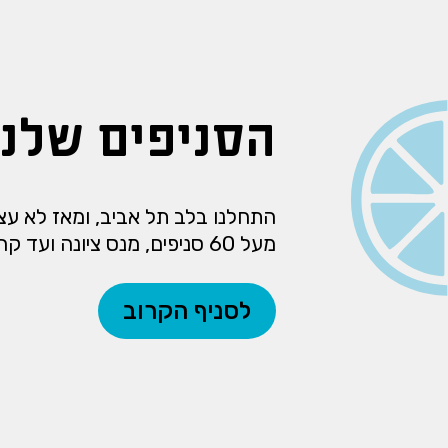
הסניפים שלנו
התחלנו בלב תל אביב, ומאז לא עצרנ
מעל 60 סניפים, מנס ציונה ועד קרית ביאליק.
לסניף הקרוב