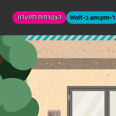
הצטרפות למועדון
ל-am:pm ב-Wolt