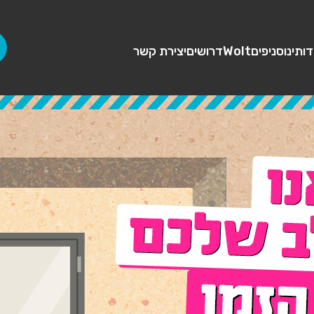
דותינו
סניפים
Wolt
דרושים
יצירת קשר