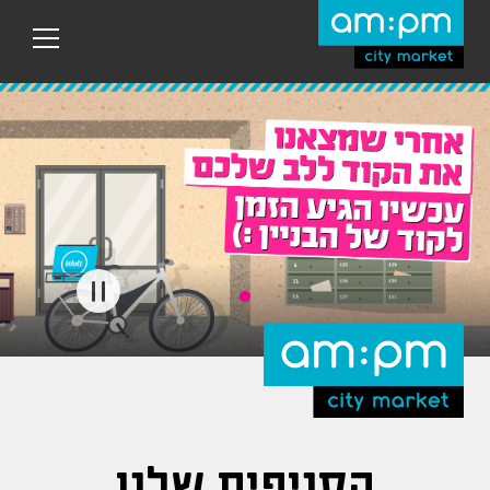
עבר
היר
תוכן
ראשי
הסניפים שלנו