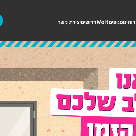
דותינו
סניפים
Wolt
דרושים
יצירת קשר