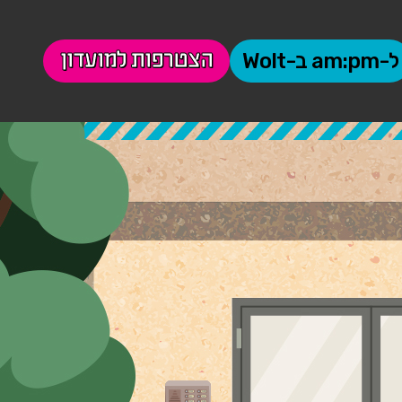
הצטרפות למועדון
ל-am:pm ב-Wolt