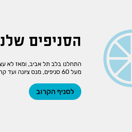
הסניפים שלנו
התחלנו בלב תל אביב, ומאז לא עצרנ
מעל 60 סניפים, מנס ציונה ועד קרית ביאליק.
לסניף הקרוב