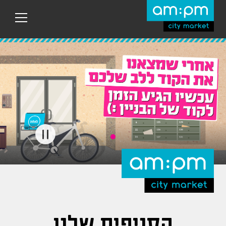
עבר
היר
תוכן
ראשי
הסניפים שלנו