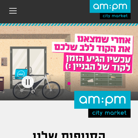
עבר
היר
תוכן
ראשי
הסניפים שלנו