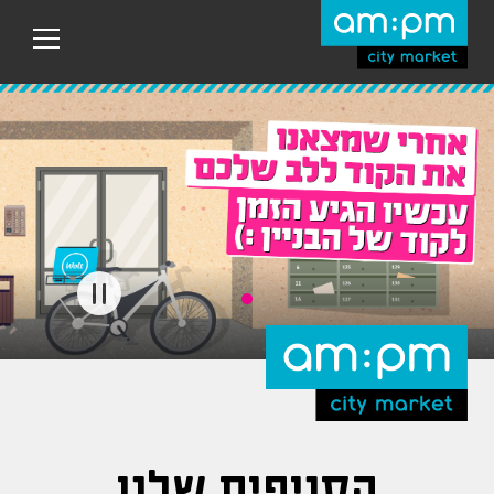
עבר
היר
תוכן
ראשי
הסניפים שלנו