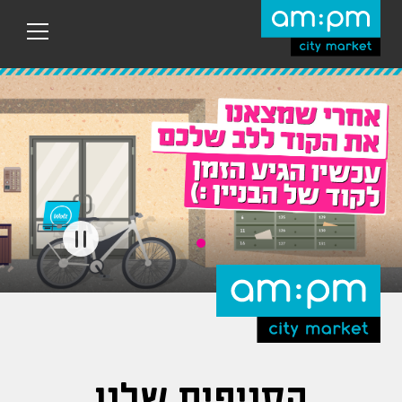
עבר
היר
תוכן
ראשי
הסניפים שלנו